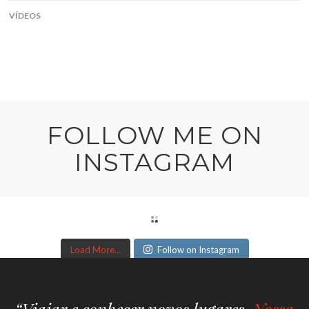
VÍDEOS
FOLLOW ME ON
INSTAGRAM
Load More...
Follow on Instagram
“Viajar e conhecer novos lugares.
Nossa