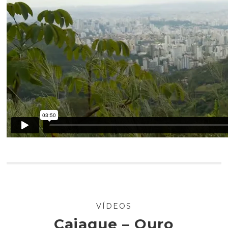
VÍDEOS
Caiaque – Ouro