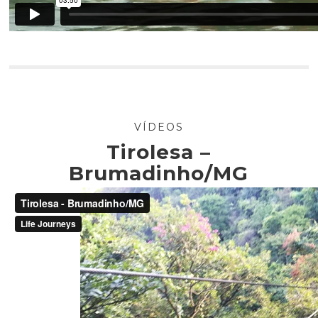
VÍDEOS
Tirolesa –
Brumadinho/MG