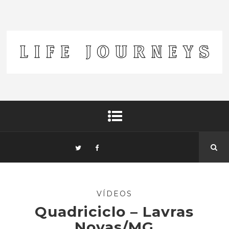
VÍDEOS
Quadriciclo – Lavras
Novas/MG