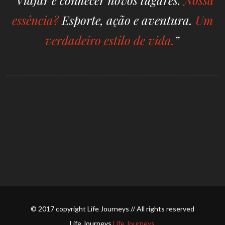
essência?
Esporte, ação e aventura.
Um
verdadeiro estilo de vida.
”
© 2017 copyright Life Journeys // All rights reserved
Life Journeys
Life Journeys