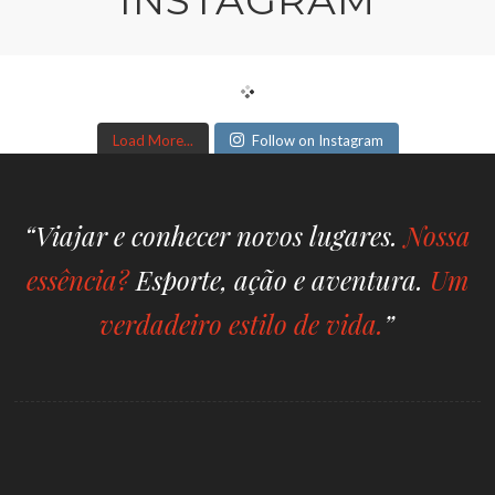
Load More...
Follow on Instagram
“Viajar e conhecer novos lugares.
Nossa
essência?
Esporte, ação e aventura.
Um
verdadeiro estilo de vida.
”