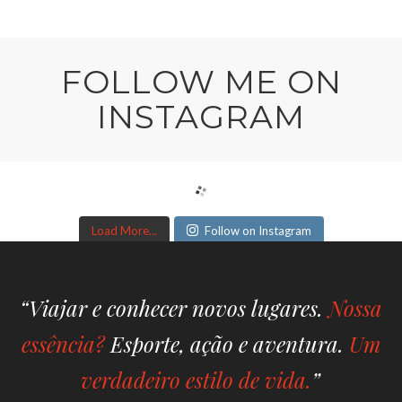
FOLLOW ME ON
INSTAGRAM
Load More...
Follow on Instagram
“Viajar e conhecer novos lugares.
Nossa
essência?
Esporte, ação e aventura.
Um
verdadeiro estilo de vida.
”