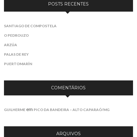
POSTS RECENTES
SANTIAGO DE COMPOSTELA
O PEDROUZO
ARZÚA
PALAS DE REY
PUERTOMARÍN
COMENTÁRIOS
em
GUILHERME
PICO DA BANDEIRA – ALTO CAPARAÓ/MG
ARQUIVOS