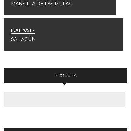
MANSILLA DE LAS MULAS
NEXT POST »
SAHAGÚN
PROCURA